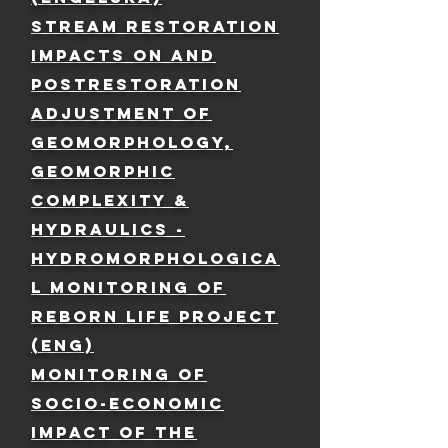
STREAM RESTORATION
IMPACTS ON AND
POSTRESTORATION
ADJUSTMENT OF
GEOMORPHOLOGY,
GEOMORPHIC
COMPLEXITY &
HYDRAULICS -
Hydromorphologica
l monitoring of
ReBorN LIFE Project
(ENG)
Monitoring of
socio-economic
impact of the