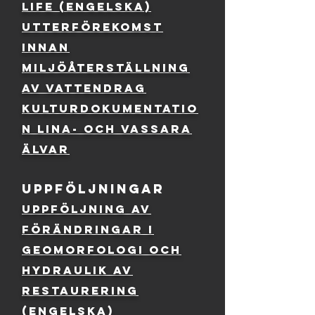
life (engelska)
Utterförekomst
innan
miljöåterställning
av vattendrag
Kulturdokumentatio
n Lina- och Vassara
älvar
Uppföljningar
uppföljning av
förändringar i
geomorfologi och
hydraulik av
restaurering
(engelska)