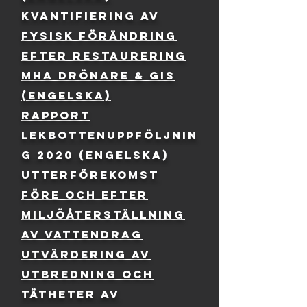
Kvantifiering av
fysisk förändring
efter restaurering
mha drönare & gis
(engelska)
rapport
lekbottenuppföljnin
g 2020 (engelska)
Utterförekomst
före och efter
miljöåterställning
av vattendrag
Utvärdering av
utbredning och
tätheter av