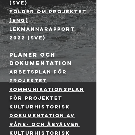
(Sve)
Folder om projektet
(Eng)
LEKMANNARAPPORT
2022 (SVE)
)
PLANER och
DOKUMENTATION
Arbetsplan för
projektet
Kommunikationsplan
för projektet
Kulturhistorisk
dokumentation av
Råne- och Åbyälven
Kulturhistorisk