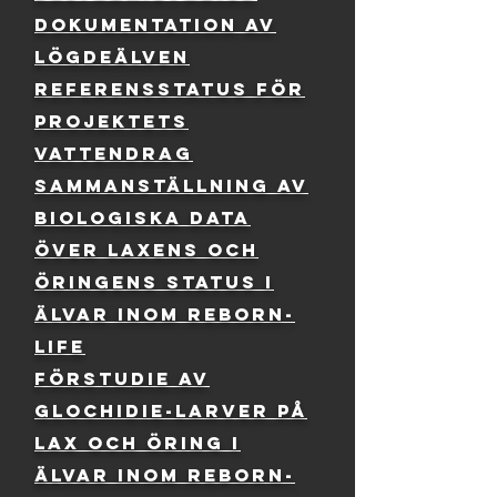
dokumentation av
Lögdeälven
Referensstatus för
projektets
vattendrag
sammanställning av
biologiska data
över laxens och
öringens status i
älvar inom reborn-
life
förstudie av
glochidie-larver på
lax och öring i
älvar inom reborn-