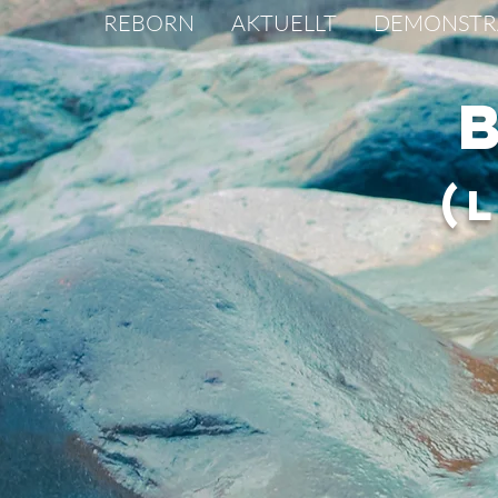
REBORN
AKTUELLT
DEMONSTR
(